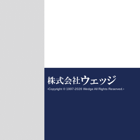
‹Copyright © 1997-2026 Wedge All Rights Reserved.›