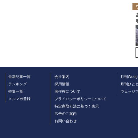
最新記事一覧
会社案内
月刊Wedg
ランキング
採用情報
月刊ひと
特集一覧
著作権について
ウェッジ
メルマガ登録
プライバシーポリシーについて
特定商取引法に基づく表示
広告のご案内
お問い合わせ