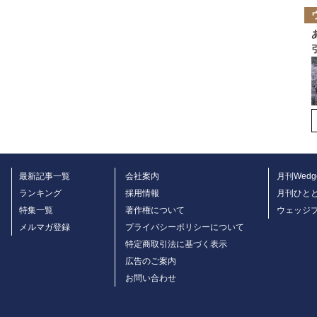
最新記事一覧
会社案内
月刊Wedg
ランキング
採用情報
月刊ひと
特集一覧
著作権について
ウェッジ
メルマガ登録
プライバシーポリシーについて
特定商取引法に基づく表示
広告のご案内
お問い合わせ