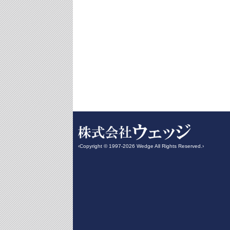
‹Copyright © 1997-2026 Wedge All Rights Reserved.›