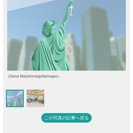
（Elena Malysheva/gettyimages）
この写真の記事へ戻る