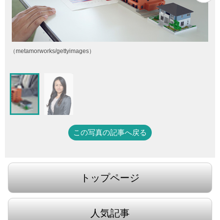
（metamorworks/gettyimages）
この写真の記事へ戻る
トップページ
人気記事