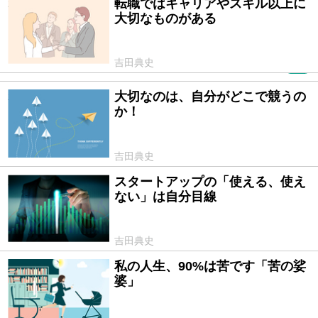
転職ではキャリアやスキル以上に
2020/12/11
大切なものがある
吉田典史
PR
大切なのは、自分がどこで競うの
2020/11/29
か！
吉田典史
スタートアップの「使える、使え
2020/11/20
ない」は自分目線
吉田典史
私の人生、90%は苦です「苦の娑
2020/10/30
婆」