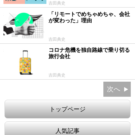
吉田典史
「リモートでめちゃめちゃ、会社
2020/10/26
が変わった」理由
吉田典史
コロナ危機を独自路線で乗り切る
2020/10/08
旅行会社
吉田典史
次へ
トップページ
人気記事