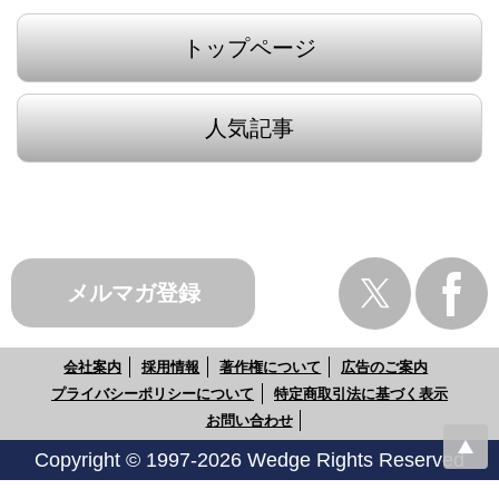
トップページ
人気記事
メルマガ登録
会社案内
採用情報
著作権について
広告のご案内
プライバシーポリシーについて
特定商取引法に基づく表示
お問い合わせ
Copyright © 1997-2026 Wedge Rights Reserved