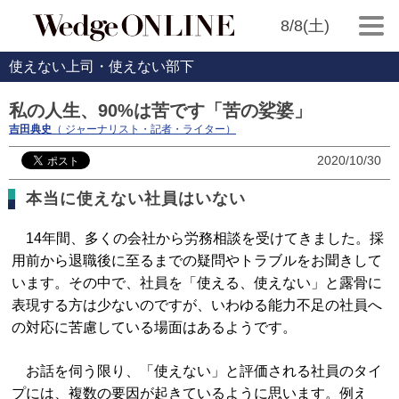
8/8(土)
使えない上司・使えない部下
私の人生、90%は苦です「苦の娑婆」
吉田典史
（ ジャーナリスト・記者・ライター）
2020/10/30
本当に使えない社員はいない
14年間、多くの会社から労務相談を受けてきました。採
用前から退職後に至るまでの疑問やトラブルをお聞きして
います。その中で、社員を「使える、使えない」と露骨に
表現する方は少ないのですが、いわゆる能力不足の社員へ
の対応に苦慮している場面はあるようです。
お話を伺う限り、「使えない」と評価される社員のタイ
プには、複数の要因が起きているように思います。例え