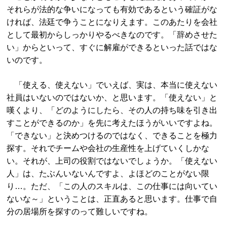
それらが法的な争いになっても有効であるという確証がな
ければ、法廷で争うことになりえます。このあたりを会社
として最初からしっかりやるべきなのです。「辞めさせた
い」からといって、すぐに解雇ができるといった話ではな
いのです。
「使える、使えない」でいえば、実は、本当に使えない
社員はいないのではないか、と思います。「使えない」と
嘆くより、「どのようにしたら、その人の持ち味を引き出
すことができるのか」を先に考えたほうがいいですよね。
「できない」と決めつけるのではなく、できることを極力
探す。それでチームや会社の生産性を上げていくしかな
い。それが、上司の役割ではないでしょうか。「使えない
人」は、たぶんいないんですよ、よほどのことがない限
り…。ただ、「この人のスキルは、この仕事には向いてい
ないな～」ということは、正直あると思います。仕事で自
分の居場所を探すのって難しいですね。