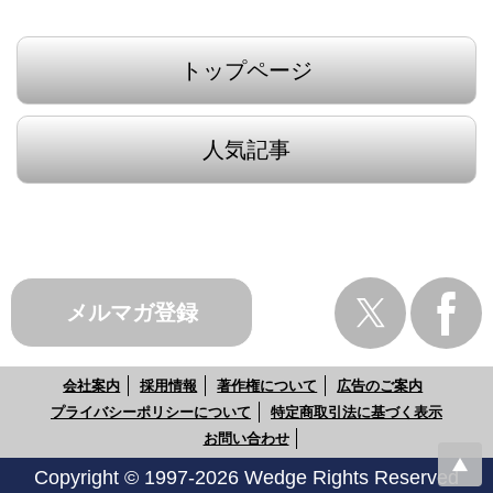
トップページ
人気記事
メルマガ登録
会社案内
採用情報
著作権について
広告のご案内
プライバシーポリシーについて
特定商取引法に基づく表示
お問い合わせ
Copyright © 1997-2026 Wedge Rights Reserved