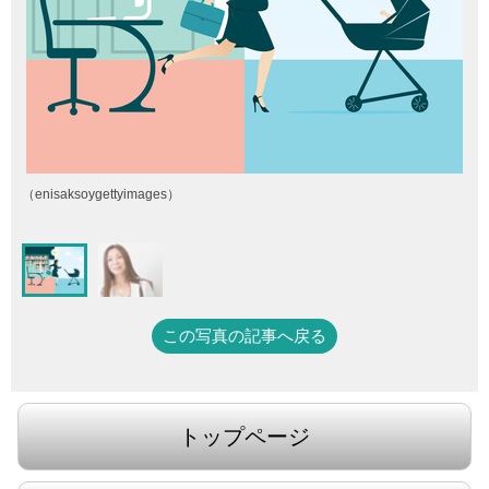
（enisaksoygettyimages）
この写真の記事へ戻る
トップページ