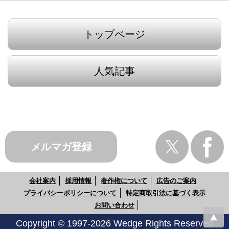
トップページ
人気記事
メルマガ登録
会社案内
採用情報
著作権について
広告のご案内
プライバシーポリシーについて
特定商取引法に基づく表示
お問い合わせ
Copyright © 1997-2026 Wedge Rights Reserved