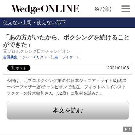
8/7(金)
使えない上司・使えない部下
「あの方がいたから、ボクシングを続けること
ができた」
元プロボクシング日本チャンピオン
吉田典史
（ ジャーナリスト・記者・ライター）
2021/01/08
今回は、元プロボクシング第31代日本ジュニア・ライト級(現ス
ーパーフェザー級)チャンピオンで現在、フィットネスインスト
ラクターの鈴木敏和さん（52歳）に取材を試みた。
本文を読む
PR