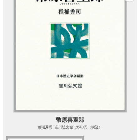
幣原喜重郎
種稲秀司 吉川弘文館 2640円（税込）