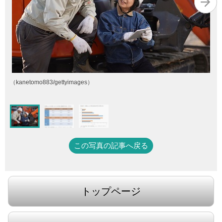
（kanetomo883/gettyimages）
この写真の記事へ戻る
トップページ