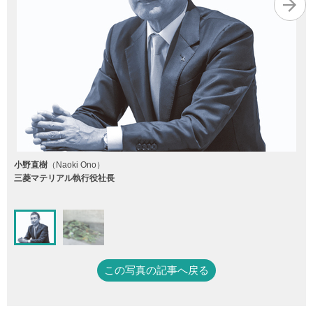
小野直樹
（Naoki Ono）
三菱マテリアル執行役社長
この写真の記事へ戻る