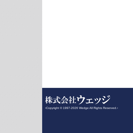
‹Copyright © 1997-2026 Wedge All Rights Reserved.›