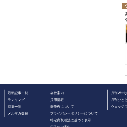
最新記事一覧
会社案内
月刊Wedg
ランキング
採用情報
月刊ひと
特集一覧
著作権について
ウェッジ
メルマガ登録
プライバシーポリシーについて
特定商取引法に基づく表示