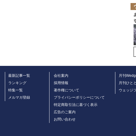
最新記事一覧
会社案内
月刊Wedg
ランキング
採用情報
月刊ひと
特集一覧
著作権について
ウェッジ
メルマガ登録
プライバシーポリシーについて
特定商取引法に基づく表示
広告のご案内
お問い合わせ