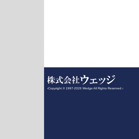
‹Copyright © 1997-2026 Wedge All Rights Reserved.›