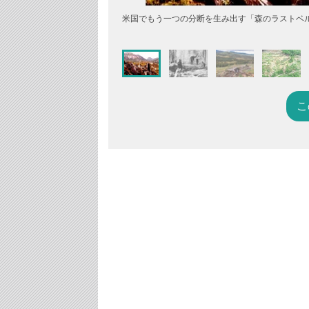
米国でもう一つの分断を生み出す「森のラストベ
こ