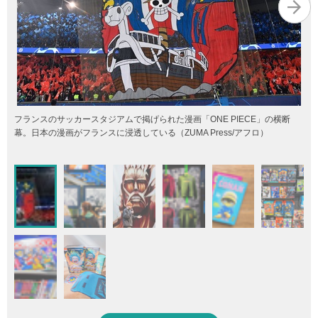
フランスのサッカースタジアムで掲げられた漫画「ONE PIECE」の横断
幕。日本の漫画がフランスに浸透している（ZUMA Press/アフロ）