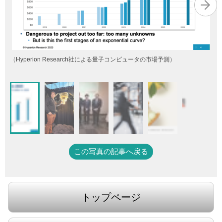
（Hyperion Research社による量子コンピュータの市場予測）
この写真の記事へ戻る
トップページ