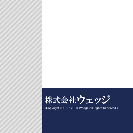
‹Copyright © 1997-2026 Wedge All Rights Reserved.›