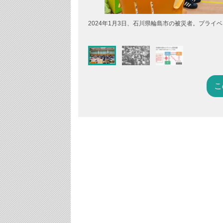
2024年1月3日、石川県輪島市の被災者。プライ
こ