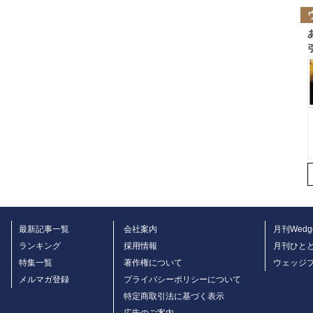
最新記事一覧
会社案内
月刊Wedg
ランキング
採用情報
月刊ひと
特集一覧
著作権について
ウェッジ
メルマガ登録
プライバシーポリシーについて
特定商取引法に基づく表示