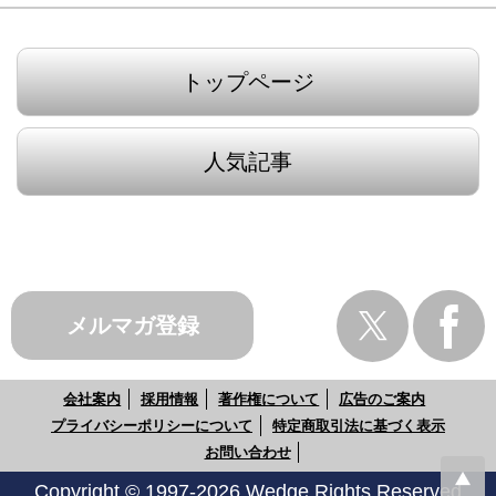
トップページ
人気記事
メルマガ登録
会社案内
採用情報
著作権について
広告のご案内
プライバシーポリシーについて
特定商取引法に基づく表示
お問い合わせ
Copyright © 1997-2026 Wedge Rights Reserved