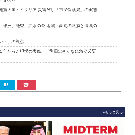
地震大国・イタリア 災害省庁「市民保護局」の実態
、珠洲、能登、穴水の今 地震・豪雨の爪痕と復興の
ント」の視点
１年たった現場の実像、「復旧はそんなに急ぐ必要
»もっと見る