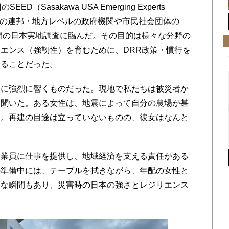
Sasakawa USA Emerging Experts
て米国の連邦・地方レベルの政府機関や市民社会団体の
間の日本実地調査に臨んだ。その目的は様々な分野の
エンス（強靭性）を育むために、DRR政策・慣行を
けることだった。
に強烈に響くものだった。現地で私たちは被災者か
を聞いた。ある女性は、地震によって自分の農場が甚
た。再建の目途は立っていないものの、彼女はなんと
業員に仕事を提供し、地域経済を支える責任がある
の準備中には、テーブルを拭きながら、年配の女性と
うな瞬間もあり、災害時の日本の強さとレジリエンス