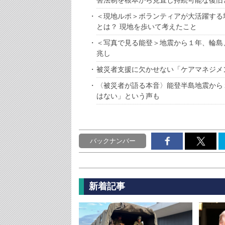
＜現地ルポ＞ボランティアが大活躍する
とは？ 現地を歩いて考えたこと
＜写真で見る能登＞地震から１年、輪島
兆し
被災者支援に欠かせない「ケアマネジメ
〈被災者が語る本音〉能登半島地震から
はない」という声も
バックナンバー
新着記事