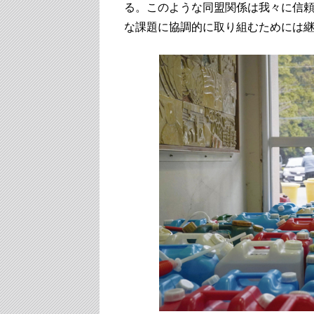
る。このような同盟関係は我々に信
な課題に協調的に取り組むためには