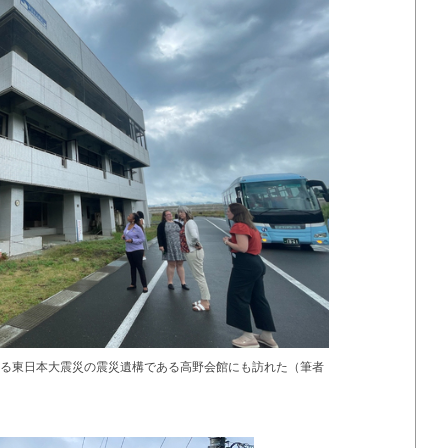
る東日本大震災の震災遺構である高野会館にも訪れた（筆者