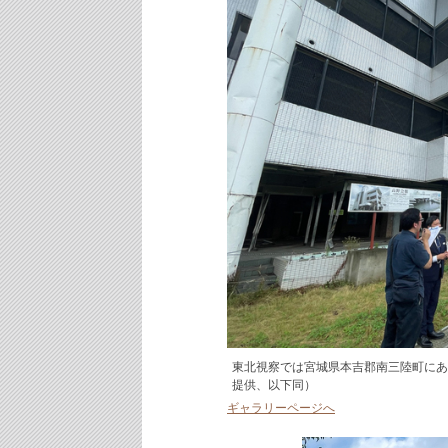
東北視察では宮城県本吉郡南三陸町にあ
提供、以下同）
ギャラリーページへ