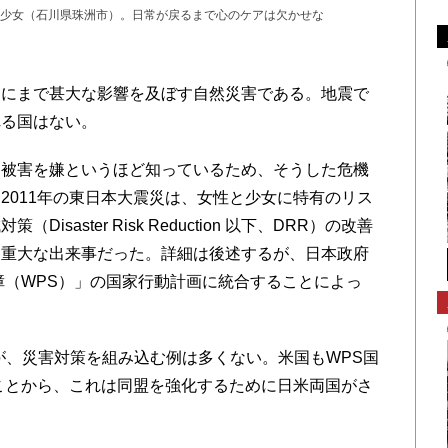
少女（石川県珠洲市）。日常が戻るまで心のケアは欠かせな
にまで甚大な影響を及ぼす自然災害である。地震で
れる国はない。
被害を嫌というほど知っているため、そうした危機
2011年の東日本大震災は、女性と少女に特有のリス
saster Risk Reduction 以下、DRR）の改善
た重大な出来事だった。詳細は後述するが、日本政府
障（WPS）」の国家行動計画に統合することによっ
、災害対策を組み込む例は多くない。米国もWPS国
ことから、これは同盟を強化するために日米両国がさ