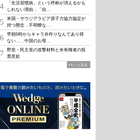
「生活習慣病」という呼称が消えるかも
4
しれない理由…「自…
米国・サウジアラビア原子力協力協定が
5
持つ懸念…不明瞭な…
早朝5時からキャラ弁作りなんてあり得
6
ない……中国のお母…
野党・民主党の攻撃材料と米有権者の投
7
票意欲
»もっと見る