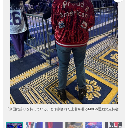
「米国に誇りを持っている」と印刷された上着を着るMAGA運動の支持者