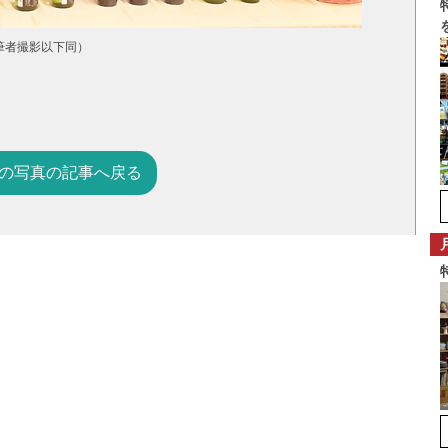
筆者撮影以下同）
の写真の記事へ戻る