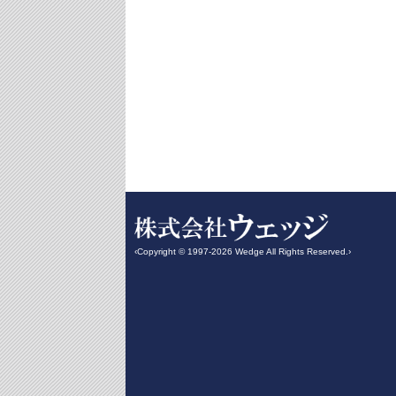
‹Copyright © 1997-2026 Wedge All Rights Reserved.›