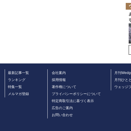
最新記事一覧
会社案内
月刊Wedg
ランキング
採用情報
月刊ひと
特集一覧
著作権について
ウェッジ
メルマガ登録
プライバシーポリシーについて
特定商取引法に基づく表示
広告のご案内
お問い合わせ