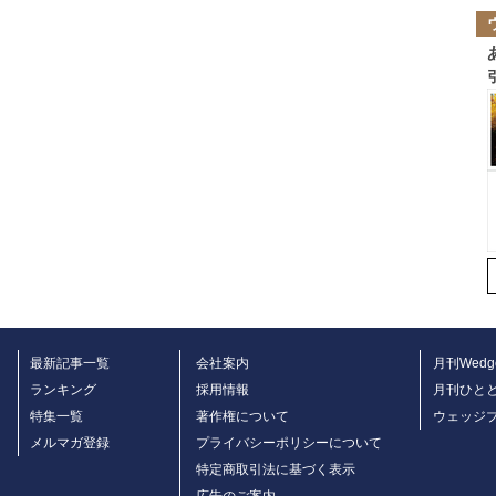
最新記事一覧
会社案内
月刊Wedg
ランキング
採用情報
月刊ひと
特集一覧
著作権について
ウェッジ
メルマガ登録
プライバシーポリシーについて
特定商取引法に基づく表示