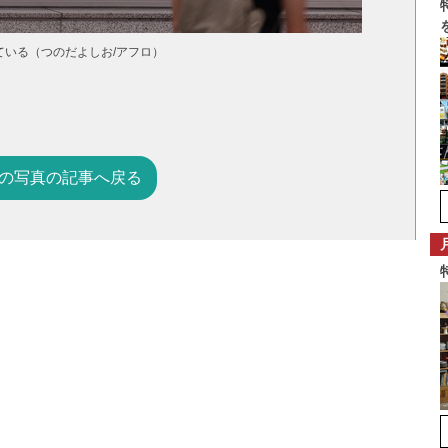
いる（つのだよしお/アフロ）
の写真の記事へ戻る