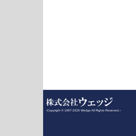
‹Copyright © 1997-2026 Wedge All Rights Reserved.›