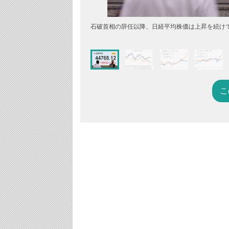
石破首相の辞任以降、日経平均株価は上昇を続けて
こ