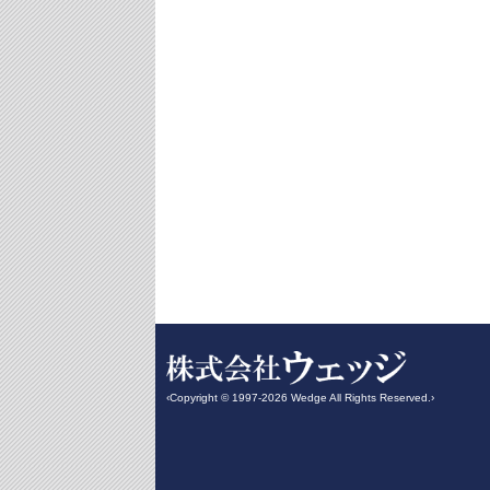
‹Copyright © 1997-2026 Wedge All Rights Reserved.›