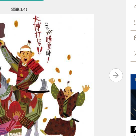
（画像
1
/4）