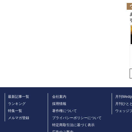
最新記事一覧
会社案内
月刊Wedg
ランキング
採用情報
月刊ひと
特集一覧
著作権について
ウェッジ
メルマガ登録
プライバシーポリシーについて
特定商取引法に基づく表示