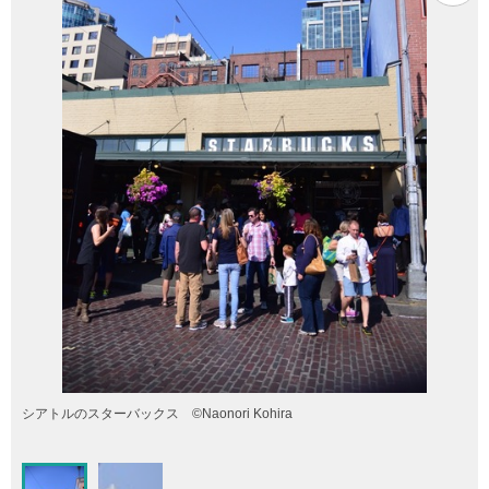
シアトルのスターバックス ©️Naonori Kohira