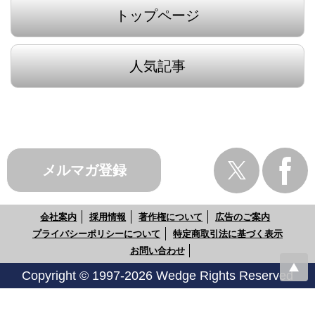
トップページ
人気記事
メルマガ登録
会社案内
採用情報
著作権について
広告のご案内
プライバシーポリシーについて
特定商取引法に基づく表示
お問い合わせ
Copyright © 1997-2026 Wedge Rights Reserved