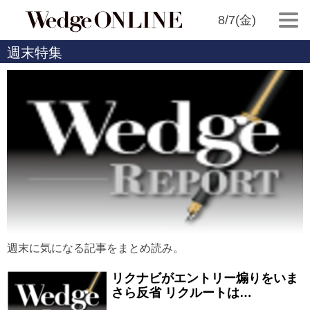
8/7(金)
週末特集
週末に気になる記事をまとめ読み。
リクナビがエントリー煽りをいま
さら反省 リクルートは…