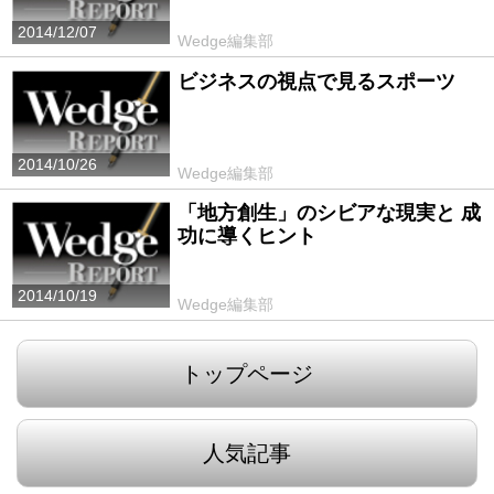
2014/12/07
Wedge編集部
ビジネスの視点で見るスポーツ
2014/10/26
Wedge編集部
「地方創生」のシビアな現実と 成
功に導くヒント
2014/10/19
Wedge編集部
トップページ
人気記事