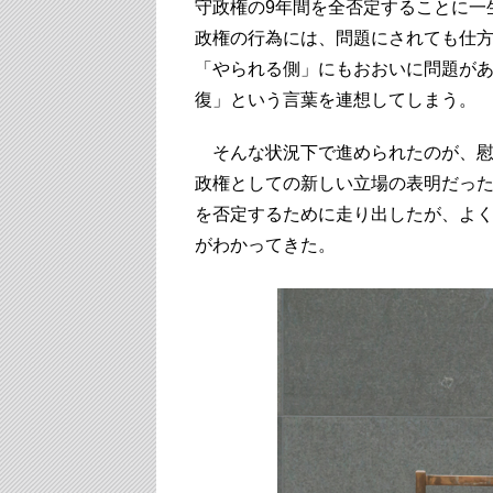
守政権の9年間を全否定することに一
政権の行為には、問題にされても仕
「やられる側」にもおおいに問題が
復」という言葉を連想してしまう。
そんな状況下で進められたのが、慰
政権としての新しい立場の表明だっ
を否定するために走り出したが、よ
がわかってきた。