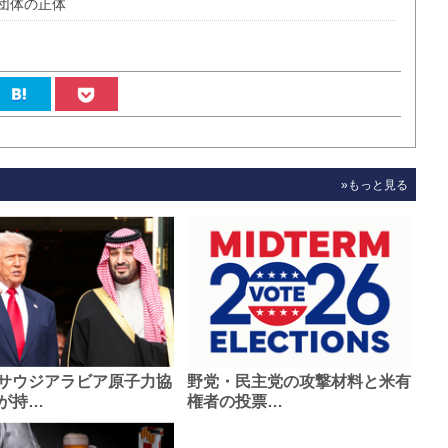
団体の正体
»もっと見る
サウジアラビア原子力協
野党・民主党の攻撃材料と米有
が持…
権者の投票…