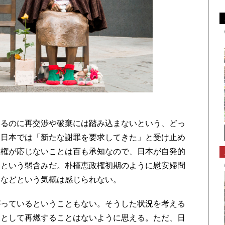
るのに再交渉や破棄には踏み込まないという、どっ
。日本では「新たな謝罪を要求してきた」と受け止め
政権が応じないことは百も承知なので、日本が自発的
るという弱含みだ。朴槿恵政権初期のように慰安婦問
うなどという気概は感じられない。
っているということもない。そうした状況を考える
題として再燃することはないように思える。ただ、日