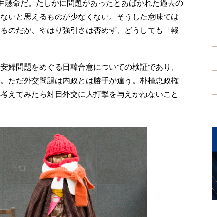
生懸命だ。たしかに問題があったとあばかれた過去の
方ないと思えるものが少なくない。そうした意味では
あるのだが、やはり強引さは否めず、どうしても「報
安婦問題をめぐる日韓合意についての検証であり、
た。ただ外交問題は内政とは勝手が違う。朴槿恵政権
く考えてみたら対日外交に大打撃を与えかねないこと