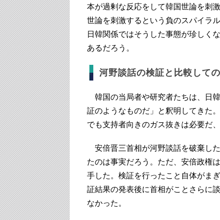
本が過剰な反応をして韓国世論を刺
世論を刺激するという負のスパイラ
日韓関係ではそうした事態が珍しく
あるだろう。
河野談話の検証と比較して
韓国の当局者や研究者たちは、日韓
証のようなものだ」と釈明してきた
でも支持者向きのガス抜きは必要だ
安倍晋三首相が河野談話を破棄した
たのは事実だろう。ただ、安倍政権
手した。検証を行ったこと自体がま
証結果の発表後に首相がことさらに
なかった。