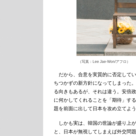
（写真：Lee Jae-Won/アフロ）
だから、合意を実質的に否定してい
ちつかずの新方針になってしまった
る向きもあるが、それは違う。安倍
に何かしてくれることを「期待」す
題を前面に出して日本を攻め立てよ
しかも実は、韓国の世論が盛り上が
と、日本が無視してしまえば外交問