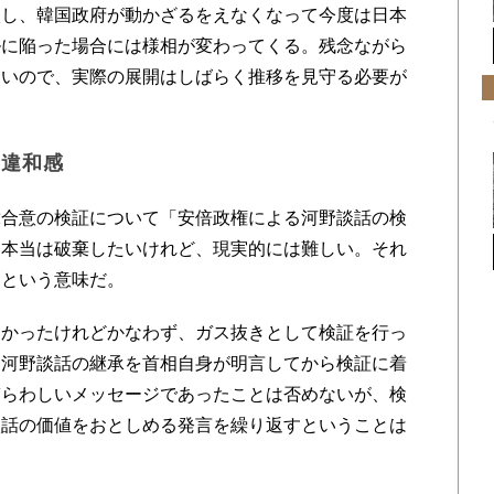
激し、韓国政府が動かざるをえなくなって今度は日本
ルに陥った場合には様相が変わってくる。残念ながら
ないので、実際の展開はしばらく推移を見守る必要が
の違和感
合意の検証について「安倍政権による河野談話の検
。本当は破棄したいけれど、現実的には難しい。それ
、という意味だ。
かったけれどかなわず、ガス抜きとして検証を行っ
は河野談話の継承を首相自身が明言してから検証に着
ぎらわしいメッセージであったことは否めないが、検
談話の価値をおとしめる発言を繰り返すということは