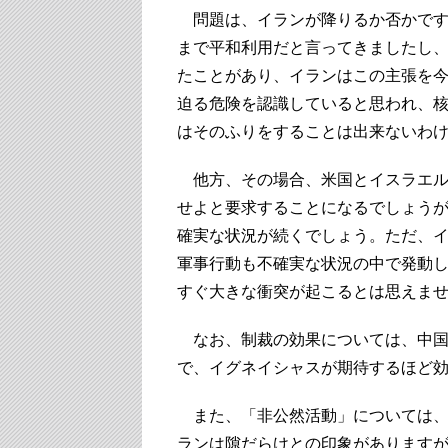
問題は、イランが降りるか否かです
まで平和利用だと言ってきましたし
たことがあり、イランはこの主張を
迫る危険を認識していると思われ、
はそのふりをすることは出来ないわ
他方、その場合、米国とイスラエル
せよと要求することになるでしょう
確実な状況が続くでしょう。ただ、
軍事行動も不確実な状況の中で発動
すぐ大きな衝突が起こるとは思えま
なお、制裁の効果については、中国
で、イグネイシャスが期待するほど
また、「非公然活動」については、
ランは隙だらけとの印象があります