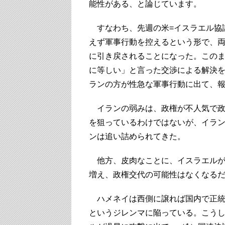
能性がある、と論じています。
すなわち、先週の米=イスラエル協
えず軍事行動を控えるという形で、
に引き戻されることになった。この
に等しい」と言った交渉による解決
ランの方が性急な軍事行動に出て、
イランの弱みは、政権が不人気で政
を狙っているわけではないが、イラ
ンは追い詰められてきた。
他方、皮肉なことに、イスラエルが
増え、政権交代の可能性はなくなる
ハメネイは西側に譲れば国内で正統
というジレンマに陥っている。こう