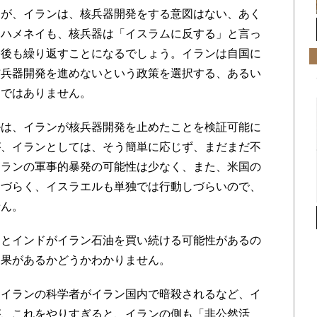
が、イランは、核兵器開発をする意図はない、あく
、ハメネイも、核兵器は「イスラムに反する」と言っ
今後も繰り返すことになるでしょう。イランは自国に
核兵器開発を進めないという政策を選択する、あるい
けではありません。
は、イランが核兵器開発を止めたことを検証可能に
が、イランとしては、そう簡単に応じず、まだまだ不
イランの軍事的暴発の可能性は少なく、また、米国の
しづらく、イスラエルも単独では行動しづらいので、
せん。
とインドがイラン石油を買い続ける可能性があるの
効果があるかどうかわかりません。
イランの科学者がイラン国内で暗殺されるなど、イ
が、これをやりすぎると、イランの側も「非公然活