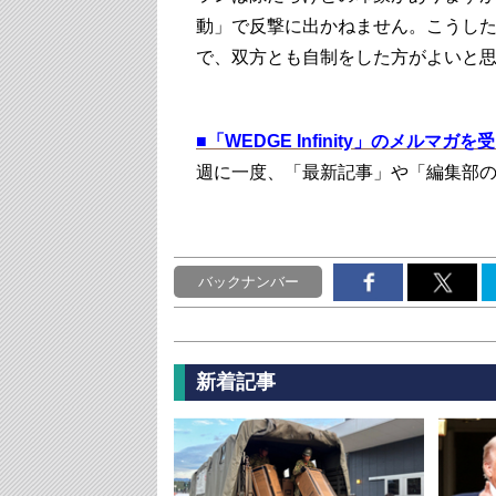
動」で反撃に出かねません。こうし
で、双方とも自制をした方がよいと
■
「WEDGE Infinity」のメルマガ
週に一度、「最新記事」や「編集部
バックナンバー
新着記事