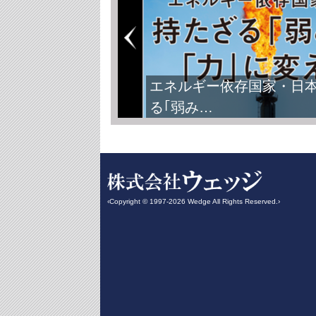
エネルギー依存国家・日
る｢弱み…
‹Copyright © 1997-2026 Wedge All Rights Reserved.›