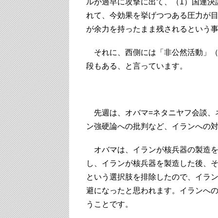
ルが過早に攻撃に出て、（1）国連決
れて、今効果を挙げつつある圧力が
が余力を持ったまま残されるという
それに、西側には「非公然活動」（
段もある、と言っています。
◆ 
先週は、オバマ=ネタニヤフ会談、
ン強硬論への批判など、イランへの
オバマは、イランが核兵器の製造を
し、イランが核兵器を製造した後、
という選択肢を排除したので、イラン
避になったと思われます。イランへ
うことです。