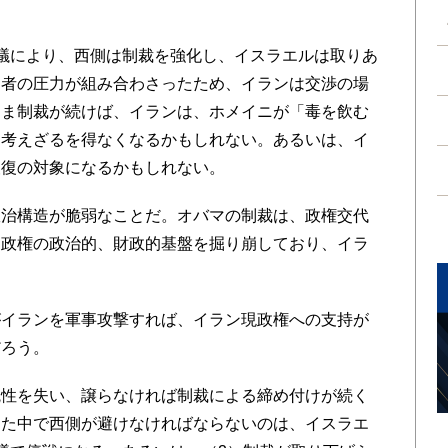
議により、西側は制裁を強化し、イスラエルは取りあ
両者の圧力が組み合わさったため、イランは交渉の場
まま制裁が続けば、イランは、ホメイニが「毒を飲む
を考えざるを得なくなるかもしれない。あるいは、イ
報復の対象になるかもしれない。
治構造が脆弱なことだ。オバマの制裁は、政権交代
ン政権の政治的、財政的基盤を掘り崩しており、イラ
イランを軍事攻撃すれば、イラン現政権への支持が
だろう。
性を失い、譲らなければ制裁による締め付けが続く
した中で西側が避けなければならないのは、イスラエ