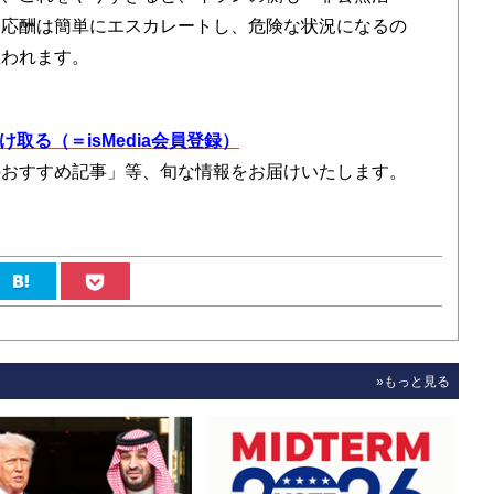
た応酬は簡単にエスカレートし、危険な状況になるの
思われます。
を受け取る（＝isMedia会員登録）
のおすすめ記事」等、旬な情報をお届けいたします。
»もっと見る