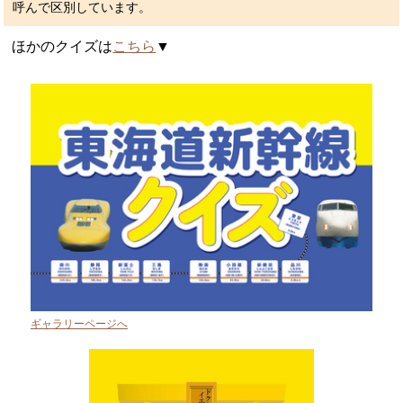
呼んで区別しています。
ほかのクイズは
こちら
▼
ギャラリーページへ