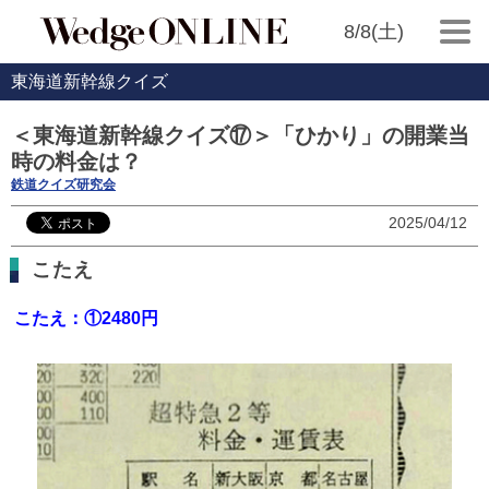
8/8(土)
東海道新幹線クイズ
＜東海道新幹線クイズ⑰＞「ひかり」の開業当
時の料金は？
鉄道クイズ研究会
2025/04/12
こたえ
こたえ：
①
2480円