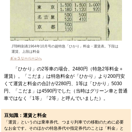
JTB時刻表1964年10月号の超特急「ひかり」料金・運賃表。下段は
運賃、上段は料金
ギャラリーページへ
「ひかり」の2等車の場合、2480円（特急2等料金＋
運賃）。「こだま」は特急料金が「ひかり」より200円安
くて運賃と料金の合計が2280円、1等は「ひかり」5030
円、「こだま」は4590円でした（当時はグリーン車と普通
車ではなく「1等」「2等」と呼んでいました）。
豆知識：運賃と料金
「運賃」というのは乗車券代、つまり列車での移動のために必要
なお金です。そのほかの特急券代や指定券代のことは「料金」と