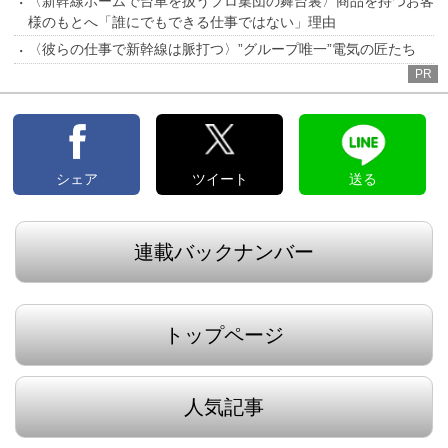
〈新幹線ホームで台車を扱うプロ集団の舞台裏〉商品を持つお客
様のもとへ「誰にでもできる仕事ではない」理由
〈彼らの仕事で新幹線は脈打つ〉”グループ唯一”電気の匠たち
PR
シェア
ツイート
送る
連載バックナンバー
トップページ
人気記事