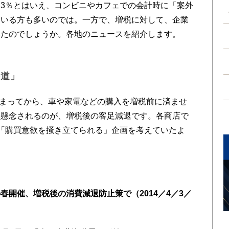
3％とはいえ、コンビニやカフェでの会計時に「案外
ている方も多いのでは。一方で、増税に対して、企業
いたのでしょうか。各地のニュースを紹介します。
海道」
決まってから、車や家電などの購入を増税前に済ませ
と懸念されるのが、増税後の客足減退です。各商店で
「購買意欲を掻き立てられる」企画を考えていたよ
開催、増税後の消費減退防止策で（2014／4／3／