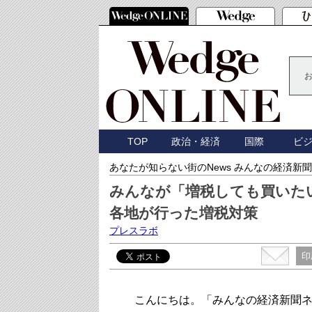
TOP
政治・経済
国際
ビ
あなたが知らない街のNews みんなの経済新聞
みんなが「増税しても買いた
各地が行った増税対策
プレスラボ
印
こんにちは。「みんなの経済新聞ネ