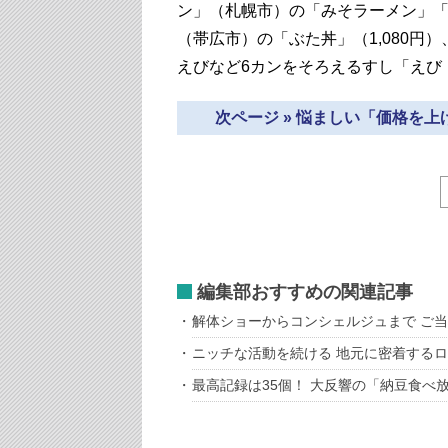
ン」（札幌市）の「みそラーメン」「
（帯広市）の「ぶた丼」（1,080
えびなど6カンをそろえるすし「えび
次ページ » 悩ましい「価格を
編集部おすすめの関連記事
解体ショーからコンシェルジュまで ご
ニッチな活動を続ける 地元に密着する
最高記録は35個！ 大反響の「納豆食べ