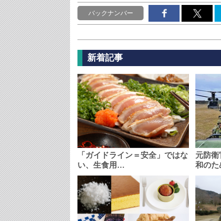
バックナンバー
新着記事
「ガイドライン＝安全」ではな
元防衛
い、生食用…
和のた