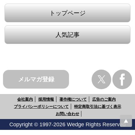
トップページ
人気記事
メルマガ登録
会社案内
採用情報
著作権について
広告のご案内
プライバシーポリシーについて
特定商取引法に基づく表示
お問い合わせ
Copyright © 1997-2026 Wedge Rights Reserved