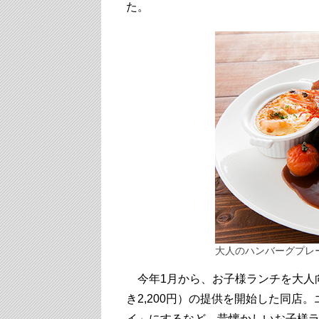
た。
大人のハンバーグプレ
今年1月から、お子様ランチを大人
き2,200円）の提供を開始した同
イ」にするなど、昔懐かしいお子様ラ