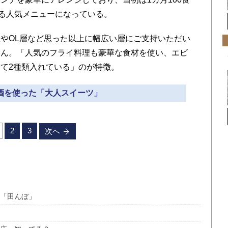
出る人気メニューになっている。
やOL層など思った以上に幅広い層にご支持いただい
さん。「人気のフライ料理も豪華な食材を使い、エビ
て2種類入れている」のが特徴。
お酒を使った「大人スイーツ」
2
3
次へ
た「田んぼ」