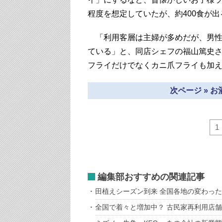
程度を想定していたが、約400食が
「利用客層は主婦が多めだが、男性
ている」と、同店シェフの福山篤史
フライだけでなくカニ爪フライも加え
次ページ » 
1
編集部おすすめの関連記事
田植えシーズン到来 全国各地の変わっ
全国で着々と増加中？ 古民家再利用店舗