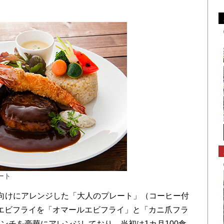
ート
向けにアレンジした「大人のプレート」（コーヒー付
店。エビフライを「オマールエビフライ」と「カニ爪フラ
ンチを豪華にアレンジしており、当初は1カ月100食