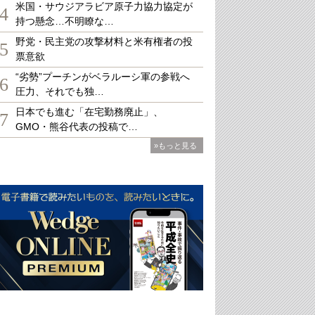
米国・サウジアラビア原子力協力協定が
4
持つ懸念…不明瞭な…
野党・民主党の攻撃材料と米有権者の投
5
票意欲
“劣勢”プーチンがベラルーシ軍の参戦へ
6
圧力、それでも独…
日本でも進む「在宅勤務廃止」、
7
GMO・熊谷代表の投稿で…
»もっと見る