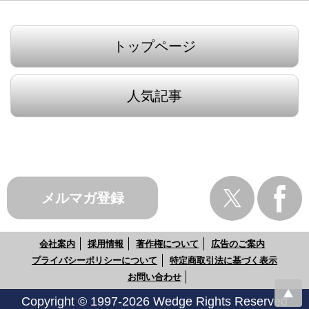
トップページ
人気記事
メルマガ登録
会社案内
採用情報
著作権について
広告のご案内
プライバシーポリシーについて
特定商取引法に基づく表示
お問い合わせ
Copyright © 1997-2026 Wedge Rights Reserved