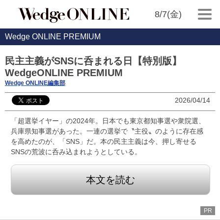
8/7(金)
Wedge ONLINE PREMIUM
民主主義がSNSに呑まれる日【特別版】
WedgeONLINE PREMIUM
Wedge ONLINE編集部
2026/04/14
「超選挙イヤー」の2024年。日本でも東京都知事選や衆院選、
兵庫県知事選があった。一連の選挙で〝主役〟のように存在感
を高めたのが、「SNS」だ。本の民主主義は今、押し寄せる
SNSの荒波に呑み込まれようとしている。
本文を読む
PR