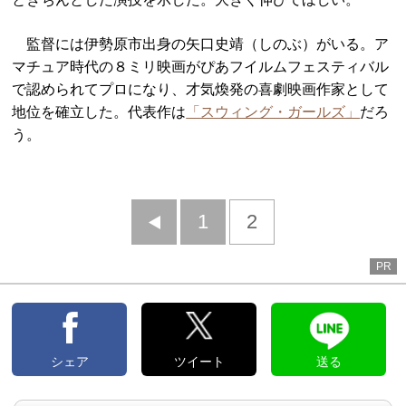
監督には伊勢原市出身の矢口史靖（しのぶ）がいる。ア
マチュア時代の８ミリ映画がぴあフイルムフェスティバル
で認められてプロになり、才気煥発の喜劇映画作家として
地位を確立した。代表作は
「スウィング・ガールズ」
だろ
う。
前
1
2
へ
PR
シェア
ツイート
送る