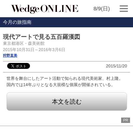
8/9(日)
今月の旅指南
現代アートで見る五百羅漢図
東京都港区・森美術館
2015年10月31日～2016年3月6日
狩野直美
2015/11/20
世界を舞台にしたアート活動で知られる現代美術家、村上隆。
国内では14年ぶりとなる大規模な個展が開催されている。
本文を読む
PR