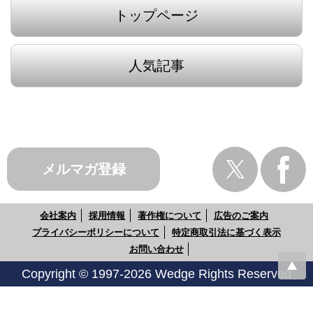
トップページ
人気記事
メルマガ登録
会社案内
採用情報
著作権について
広告のご案内
プライバシーポリシーについて
特定商取引法に基づく表示
お問い合わせ
Copyright © 1997-2026 Wedge Rights Reserved