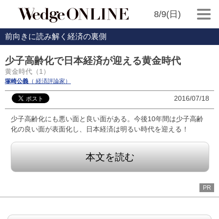
8/9(日)
前向きに読み解く経済の裏側
少子高齢化で日本経済が迎える黄金時代
黄金時代（1）
塚崎公義
（ 経済評論家）
2016/07/18
少子高齢化にも悪い面と良い面がある。今後10年間は少子高齢
化の良い面が表面化し、日本経済は明るい時代を迎える！
本文を読む
PR