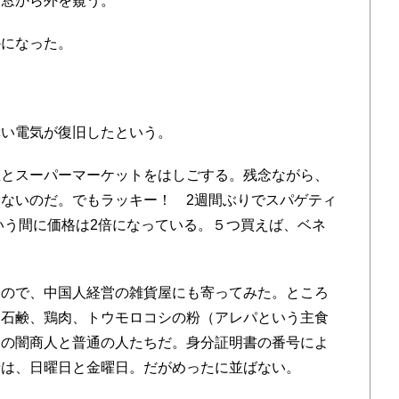
。窓から外を窺う。
になった。
い電気が復旧したという。
とスーパーマーケットをはしごする。残念ながら、
ないのだ。でもラッキー！ 2週間ぶりでスパゲティ
という間に価格は2倍になっている。５つ買えば、ベネ
。
ので、中国人経営の雑貨屋にも寄ってみた。ところ
、石鹸、鶏肉、トウモロコシの粉（アレパという主食
めの闇商人と普通の人たちだ。身分証明書の番号によ
者は、日曜日と金曜日。だがめったに並ばない。