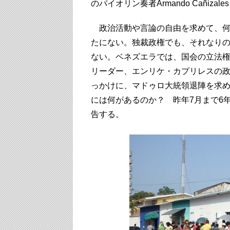
のバイオリン奏者Armando Cañiz
政治活動や言論の自由を求めて、何
たにない。独裁政権でも、それなり
ない。ベネズエラでは、国会の立法
リーダー、エンリケ・カプリレスの政
っかけに、マドゥロ大統領退陣を求め
には何があるのか？ 昨年7月まで6
告する。