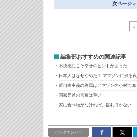
次ページ 
1
編集部おすすめの関連記事
不快感にこそ幸せのヒントがあった
日本人はなぜやめた？ アマゾンに残る
新自由主義の終焉はアマゾンの小村で3
国家元首の言葉は重い
家に食べ物がなければ、盗むほかない
バックナンバー