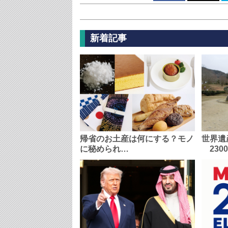
新着記事
帰省のお土産は何にする？モノ
世界遺
に秘められ…
230