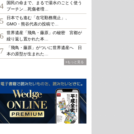
国民の命まで、まるで湯水のごとく使う
4
プーチン…死傷者増…
日本でも進む「在宅勤務廃止」、
5
GMO・熊谷代表の投稿で…
世界遺産「飛鳥・藤原」の秘密 宮都が
6
繰り返し置かれた本…
「飛鳥・藤原」がついに世界遺産へ 日
7
本の原型が生まれた…
»もっと見る