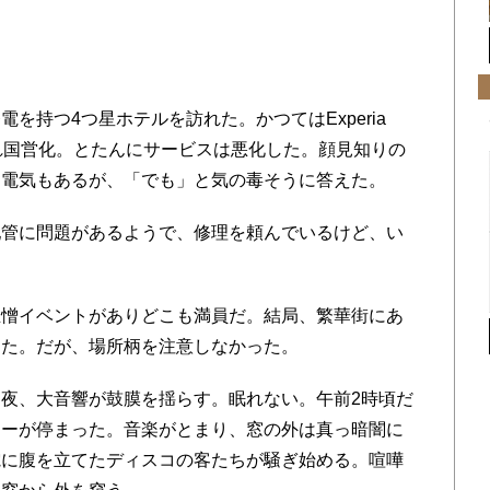
持つ4つ星ホテルを訪れた。かつてはExperia
たが、接収され国営化。とたんにサービスは悪化した。顔見知りの
て電気もあるが、「でも」と気の毒そうに答えた。
管に問題があるようで、修理を頼んでいるけど、い
憎イベントがありどこも満員だ。結局、繁華街にあ
した。だが、場所柄を注意しなかった。
夜、大音響が鼓膜を揺らす。眠れない。午前2時頃だ
ラーが停まった。音楽がとまり、窓の外は真っ暗闇に
電に腹を立てたディスコの客たちが騒ぎ始める。喧嘩