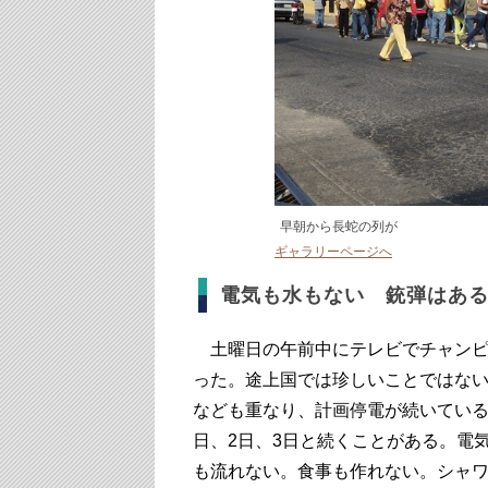
早朝から長蛇の列が
ギャラリーページへ
電気も水もない 銃弾はあ
土曜日の午前中にテレビでチャンピ
った。途上国では珍しいことではな
なども重なり、計画停電が続いている
日、2日、3日と続くことがある。電
も流れない。食事も作れない。シャ