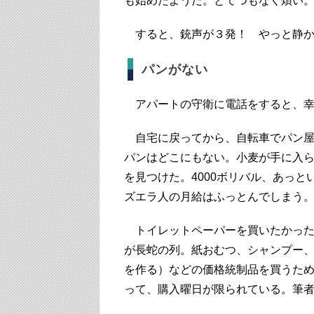
も始めたようだ。とてつもなく煩い
すると、銃声が３発！ やっと静か
パンがない
アパートの守衛に電話をすると、幸
自宅に戻ってから、自転車でパン屋
パンはどこにもない。小麦が手に入ら
を見つけた。4000ボリバル、あっ
ズエラ人の月給はふっとんでしまう
トイレットペーパーを買いたかった
が長蛇の列。紙おむつ、シャンプー
を作る）などの価格統制品を買うた
って、購入曜日が限られている。筆