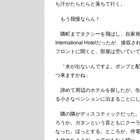
ち汗がたらたらと落ちて行く。
もう我慢ならん！
隣町までタクシーを飛ばし、自家発電を
International Hotelだっ
フロントに聞くと、部屋は空いてい
「水が出ないんですよ。ポンプと配
つ来ますかね」
諦めて周辺のホテルを探したが、生
る小さなペンションに泊まることに
隣の隣がディスコティックだった。
ろうか。ガタンという音ともにクー
なった。ほっとする。ところが、停