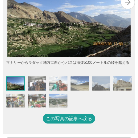
マナリーからラダック地方に向かうバスは海抜5100メートルの峠を越える
この写真の記事へ戻る