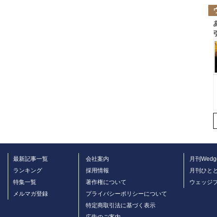
最新記事一覧
会社案内
月刊Wedg
ランキング
採用情報
月刊ひと
特集一覧
著作権について
ウェッジ
メルマガ登録
プライバシーポリシーについて
特定商取引法に基づく表示