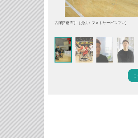
古澤拓也選手（提供：フォトサービスワン）
こ