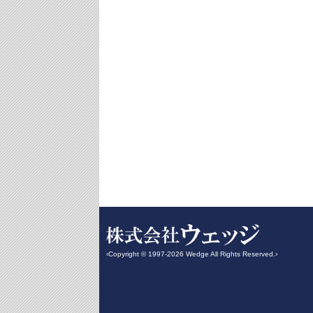
‹Copyright © 1997-2026 Wedge All Rights Reserved.›