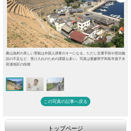
農山漁村の美しい景観は外国人誘客のキーになる。ただし交通手段や宿泊施
設の不足など、受け入れのための課題も多い。写真は愛媛県宇和島市遊子水
荷浦地区の段畑
この写真の記事へ戻る
トップページ