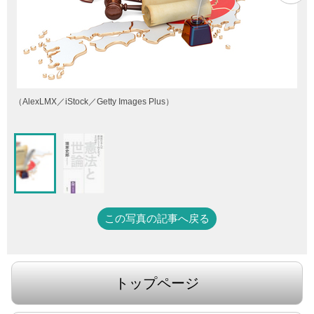
（AlexLMX／iStock／Getty Images Plus）
この写真の記事へ戻る
トップページ