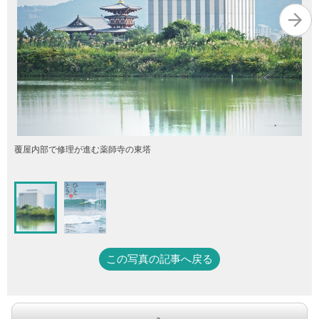
覆屋内部で修理が進む薬師寺の東塔
この写真の記事へ戻る