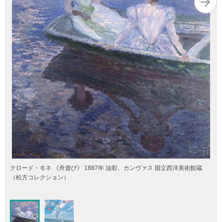
クロード・モネ 《舟遊び》 1887年 油彩、カンヴァス 国立西洋美術館蔵
（松方コレクション）