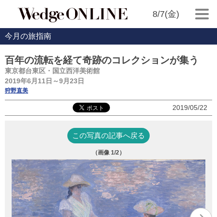
8/7(金)
今月の旅指南
百年の流転を経て奇跡のコレクションが集う
東京都台東区・国立西洋美術館
2019年6月11日～9月23日
狩野直美
2019/05/22
この写真の記事へ戻る
（画像
1
/2）