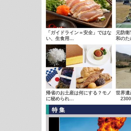
「ガイドライン＝安全」ではな
元防衛
い、生食用…
和のた
帰省のお土産は何にする？モノ
世界遺
に秘められ…
230
特集