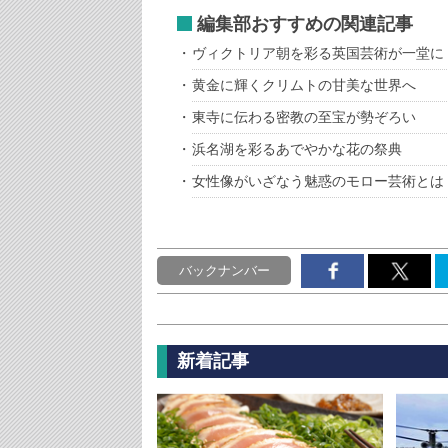
編集部おすすめの関連記事
ヴィクトリア朝を彩る英国芸術が一堂に
黄金に輝くクリムトの甘美な世界へ
東寺に伝わる密教の至宝が勢ぞろい
浜名湖を彩るあでやかな花の祭典
女性像がいざなう魅惑のモロー芸術とは
バックナンバー
新着記事