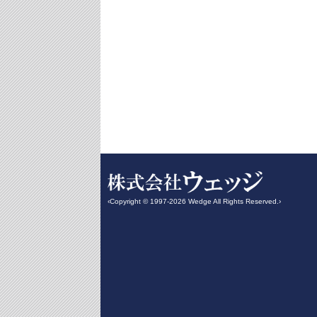
‹Copyright © 1997-2026 Wedge All Rights Reserved.›