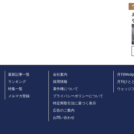
最新記事一覧
会社案内
月刊Wedg
ランキング
採用情報
月刊ひと
特集一覧
著作権について
ウェッジ
メルマガ登録
プライバシーポリシーについて
特定商取引法に基づく表示
広告のご案内
お問い合わせ