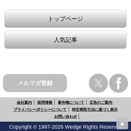
トップページ
人気記事
メルマガ登録
会社案内
採用情報
著作権について
広告のご案内
プライバシーポリシーについて
特定商取引法に基づく表示
お問い合わせ
Copyright © 1997-2026 Wedge Rights Reserved