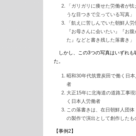
「ガリガリに痩せた労働者が怯
うな目つきで立っている写真」
「飢えに苦しんでいた朝鮮人労
『お母さんに会いたい』『お腹
た』などと書き残した落書き」
しかし、この3つの写真はいずれも
た。
昭和30年代筑豊炭田で働く日本
者
大正15年に北海道の道路工事現
く日本人労働者
この落書きは、在日朝鮮人団体
の製作で演出として創作したも
【事例2】