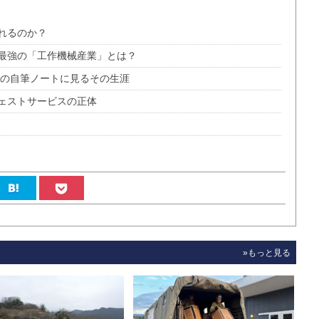
れるのか？
最強の「工作機械産業」とは？
ジの自筆ノートに見るその生涯
ェストサービスの正体
»もっと見る