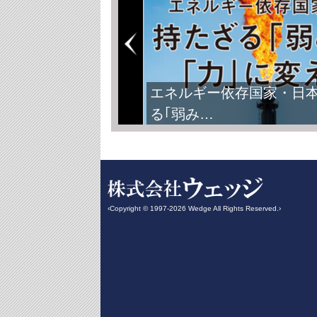
エネルギー依存国家・日
る｢弱み…
‹Copyright © 1997-2026 Wedge All Rights Reserved.›