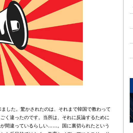
来ました。驚かされたのは、それまで韓国で教わって
とごく違ったのです。当所は、それに反論するために
うが間違っているらしい……。国に裏切られたという