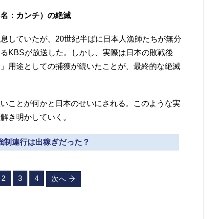
国名：カンチ）の絶滅
息していたが、20世紀半ばに日本人漁師たちが無分
るKBSが放送した。しかし、実際は日本の敗戦後
剤」用途としての捕獲が続いたことが、最終的な絶滅
いことが何かと日本のせいにされる。このような実
は解き明かしていく。
 強制連行は出稼ぎだった？
2
3
4
次へ