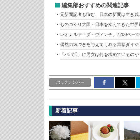
編集部おすすめの関連記事
元新聞記者も悩む、日本の新聞は生き残
ものづくり大国・日本を支えてきた世界
レオナルド・ダ・ヴィンチ、7200ペー
偶然の気づきを与えてくれる書籍ダイジ
「パパ活」に男女は何を求めているのか
バックナンバー
新着記事