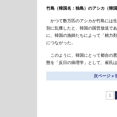
竹島（韓国名：独島）のアシカ（韓
かつて数万匹のアシカが竹島には生
別に乱獲したと、韓国の国営放送であ
に、韓国の漁師たちによって「精力
につながった。
このように、韓国にとって都合の悪
態を「反日の病理学」として、崔氏
次ページ »
1