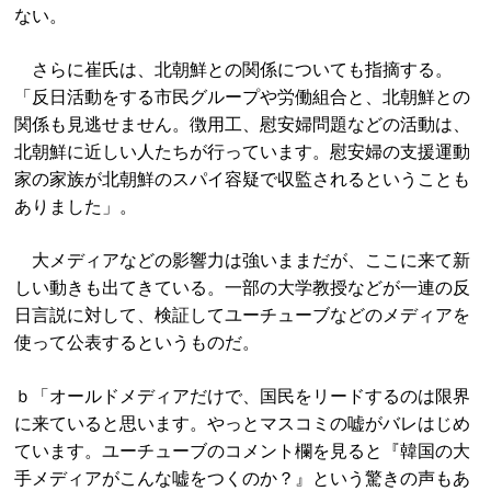
ない。
さらに崔氏は、北朝鮮との関係についても指摘する。
「反日活動をする市民グループや労働組合と、北朝鮮との
関係も見逃せません。徴用工、慰安婦問題などの活動は、
北朝鮮に近しい人たちが行っています。慰安婦の支援運動
家の家族が北朝鮮のスパイ容疑で収監されるということも
ありました」。
大メディアなどの影響力は強いままだが、ここに来て新
しい動きも出てきている。一部の大学教授などが一連の反
日言説に対して、検証してユーチューブなどのメディアを
使って公表するというものだ。
ｂ「オールドメディアだけで、国民をリードするのは限界
に来ていると思います。やっとマスコミの嘘がバレはじめ
ています。ユーチューブのコメント欄を見ると『韓国の大
手メディアがこんな嘘をつくのか？』という驚きの声もあ