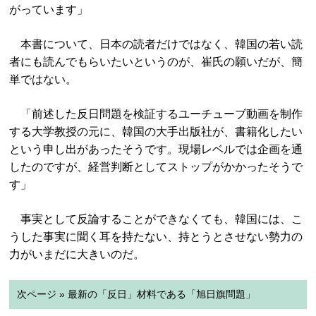
がっています」
本書について、日本の読者だけではなく、韓国の若い読
者にも読んでもらいたいというのが、崔氏の願いだが、簡
単ではない。
「前述した反日問題を検証するユーチューブ動画を制作
する大学教授の元に、韓国の大手出版社が、書籍化したい
という申し出があったそうです。現場レベルでは企画を通
したのですが、経営判断としてストップがかかったそうで
す」
事実として反論することができなくても、韓国には、こ
うした事実に聞く耳を持たない、持とうとさせない勢力の
力がいまだに大きいのだ。
次ページ » 最新の「反日」材料である「旭日旗問題」