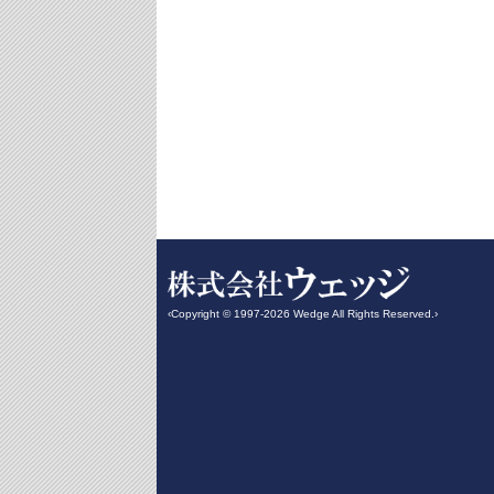
‹Copyright © 1997-2026 Wedge All Rights Reserved.›