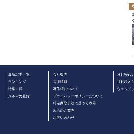
最新記事一覧
会社案内
月刊Wedg
ランキング
採用情報
月刊ひと
特集一覧
著作権について
ウェッジ
メルマガ登録
プライバシーポリシーについて
特定商取引法に基づく表示
広告のご案内
お問い合わせ